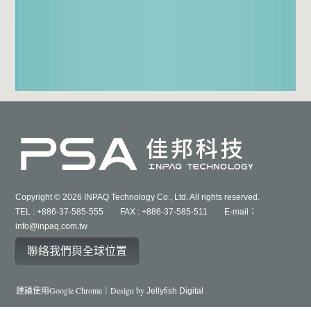
Copyright © 2026 INPAQ Technology Co., Ltd. All rights reserved.
TEL : +886-37-585-555 FAX : +886-37-585-511 E-mail：
info@inpaq.com.tw
聯絡我們與全球位置
建議使用Google Chrome｜Design by
Jellyfish Digital