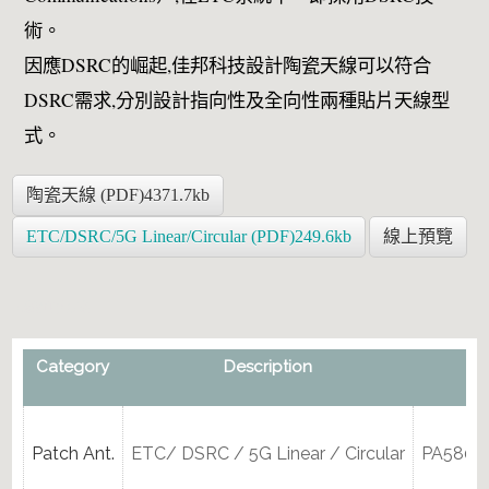
術。
因應DSRC的崛起,佳邦科技設計陶瓷天線可以符合
DSRC需求,分別設計指向性及全向性兩種貼片天線型
式。
陶瓷天線 (PDF)4371.7kb
ETC/DSRC/5G Linear/Circular (PDF)249.6kb
線上預覽
天線頻譜方案
Category
Description
Patch Ant.
ETC/ DSRC / 5G Linear / Circular
PA5800