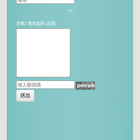
*
步驟2 需求說明 (必填)
送出