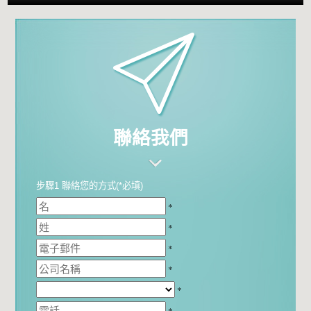
聯絡我們
步驟1 聯絡您的方式(*必填)
*
*
*
*
*