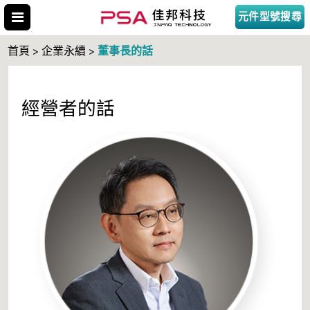
元件型號搜尋
董事長的話
首頁 > 企業永續 >
經營者的話
搜尋型號