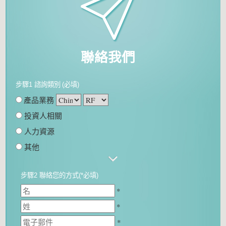
聯絡我們
步驟1 諮詢類別
(必填)
產品業務
投資人相關
人力資源
其他
步驟2 聯絡您的方式(*必填)
*
*
*