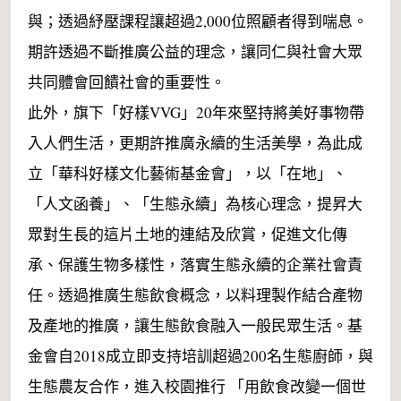
與；透過紓壓課程讓超過2,000位照顧者得到喘息。
期許透過不斷推廣公益的理念，讓同仁與社會大眾
共同體會回饋社會的重要性。
此外，旗下「好樣VVG」20年來堅持將美好事物帶
入人們生活，更期許推廣永續的生活美學，為此成
立「華科好樣文化藝術基金會」，以「在地」、
「人文函養」、「生態永續」為核心理念，提昇大
眾對生長的這片土地的連結及欣賞，促進文化傳
承、保護生物多樣性，落實生態永續的企業社會責
任。透過推廣生態飲食概念，以料理製作結合產物
及產地的推廣，讓生態飲食融入一般民眾生活。基
金會自2018成立即支持培訓超過200名生態廚師，與
生態農友合作，進入校園推行 「用飲食改變一個世