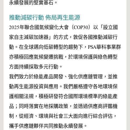
永續發展的堅實基石。
推動減碳行動 佈局再生能源
2025年聯合國氣候變化大會（COP30）以「設立國
家自主減碳加速器」的方式，敦促各國推動減碳行
動。在全球邁向低碳轉型的趨勢下，PSA華科事業群
亦積極回應氣候變遷挑戰，於環境保護與綠色轉型
方面持續採取多元行動。
我們致力於綠能產品開發、強化供應鏈管理，並推
動再生能源投資與應用。我們嚴格遵守各地環境保
護相關法規，積極研發符合國際環境標準的綠能產
品；同時落實在地採購政策，並透過供應商評鑑機
制，從經濟、環境與社會三大面向進行綜合評估，
攜手供應鏈夥伴共同推動永續發展。