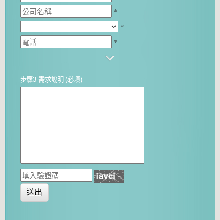
*
*
*
步驟3 需求說明
(必填)
送出