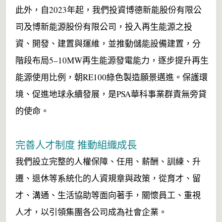
此外，自2023年起，我們投資博德新能股份有限公
司及博新能源股份有限公司，投入再生能源之投
資、開發、建置與運維，並推動儲能設備建置，分
階段布局5–10MW再生能源發電能力，逐步提升再生
能源使用比例，朝RE100綠色製造願景邁進。保護環
境、促進地球永續發展，是PSA華科事業群責無旁貸
的使命。
完善人才制度 推動組織成長
我們設立完整的人權保障、任用、薪酬、訓練、升
遷、退休等系統化的人資規章與政策，從育才、留
才、溝通、生活協助等面向著手，關懷員工、重視
人才，以引領集團各公司成為社會企業。