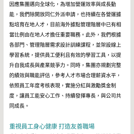
因應集團邁向全球化，為增加營運效率與成長動
能，我們除開放同仁外派申請，也持續在各營運據
點培育在地人才，目前海外據點管理階層中已有相
當比例由在地人才擔任重要職務。此外，我們根據
各部門、管理階層需求設計訓練課程，並架設線上
學習系統，提供員工便利且有效的學習工具，以提
升自我成長與產業競爭力。同時，集團亦規劃完整
的績效與職能評估，參考人才市場合理薪資水平，
依照員工年度考核表現，實施分紅與激勵獎金制
度，讓員工能安心工作、持續發揮專長，與公司共
同成長。
重視員工身心健康 打造友善職場