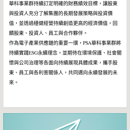
華科事業群持續訂定明確的財務績效目標，讓股東
與投資人充分了解集團的長期發展策略與投資價
值，並透過穩健經營持續創造更高的經濟價值，回
饋股東、投資人、員工與合作夥伴。
作為電子產業供應鏈的重要一環，PSA華科事業群將
持續實踐ESG永續理念，並期待在環境保護、社會關
懷與公司治理等各面向持續展現具體成果，攜手股
東、員工與各利害關係人，共同邁向永續發展的未
來。