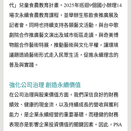
代」兒童食農教育計畫。2025年巡迴9個國小辦理14
場次永續食農教育課程，並舉辦生態飲食推廣展及
記者會。同時也持續支持各類藝文活動，與台中歌
劇院合作推廣藝文演出及城市街區走讀，與奇美博
物館合作藝術特展，推動藝術與文化平權，讓環境
議題透過藝術形式走入民眾生活，促進永續理念的
普及與實踐。
強化公司治理 創造永續價值
在公司治理與股東價值方面，我們深信良好的財務
績效、健康的現金流，以及持續成長的營收與獲利
能力，是企業永續經營的重要基礎，而穩健的財務
表現亦是影響企業投資價值的關鍵因素。因此，PSA