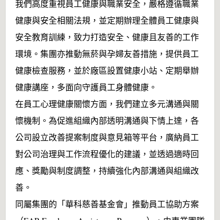
我們高度重視員工健康與職業安全，嚴格遵循職業
健康與安全相關法規，並定期辦理全體員工健康與
安全教育訓練，致力打造安全、健康且友善的工作
環境。集團亦推動無菸與孕婦友善措施，提供員工
健康檢查服務，並於廠區設置健康小站、定期舉辦
健康講座，多面向守護員工身體健康。
在員工心理健康關懷方面，我們建立多元溝通與關
懷機制。為促進組織內部透明溝通與下情上達，各
公司設立改善提案制度與意見箱等平台，廣納員工
對公司治理與工作流程優化的建議，並透過適時回
應、獎勵與制度調整，持續強化內部溝通與組織改
善。
同屬集團的「華科慈善基金會」推動員工協助方案