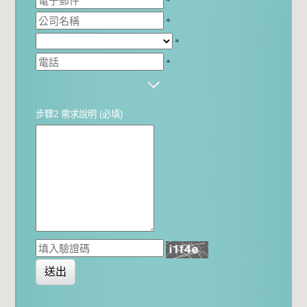
*
*
*
*
步驟2 需求說明 (必填)
送出