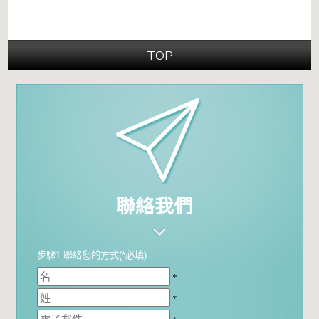
TOP
聯絡我們
步驟1 聯絡您的方式(*必填)
*
*