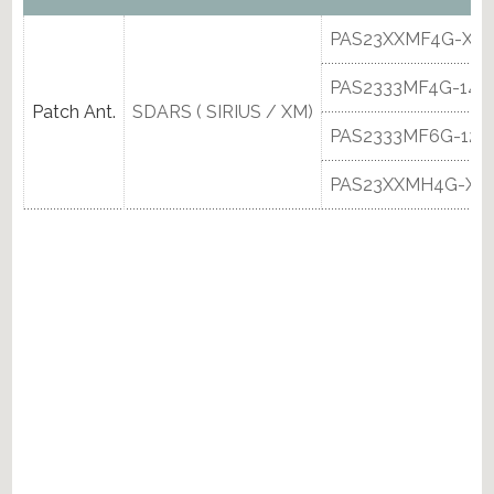
PAS23XXMF4G-XXX
PAS2333MF4G-148
Patch Ant.
SDARS ( SIRIUS / XM)
PAS2333MF6G-120
PAS23XXMH4G-XX