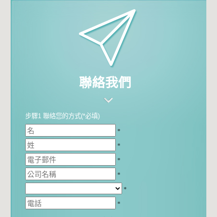
聯絡我們
步驟1 聯絡您的方式(*必填)
*
*
*
*
*
*