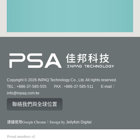
Copyright © 2026 INPAQ Technology Co., Ltd. All rights reserved.
TEL : +886-37-585-555 FAX : +886-37-585-511 E-mail：
info@inpaq.com.tw
聯絡我們與全球位置
建議使用Google Chrome｜Design by
Jellyfish Digital
Proud members of: