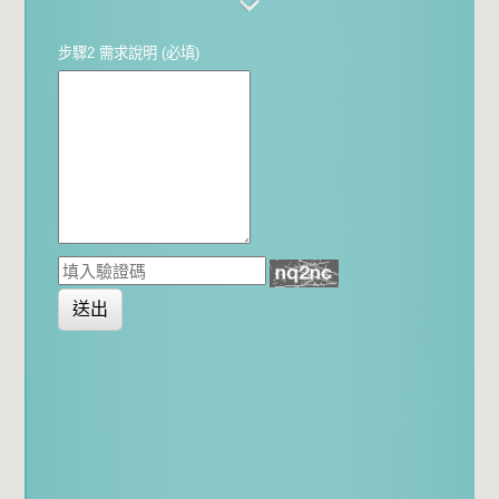
步驟2 需求說明 (必填)
送出