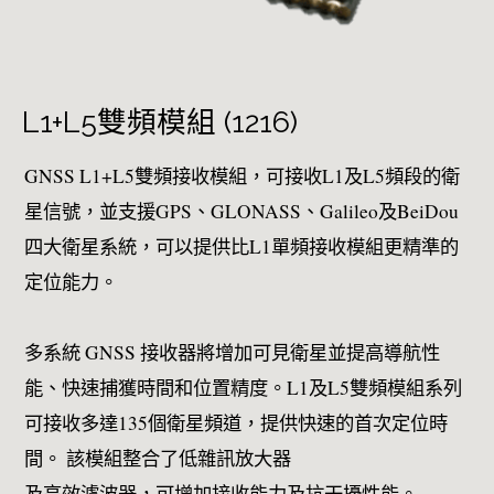
L1+L5雙頻模組 (1216)
GNSS L1+L5雙頻接收模組，可接收L1及L5頻段的衛
星信號，並支援GPS、GLONASS、Galileo及BeiDou
四大衛星系統，可以提供比L1單頻接收模組更精準的
定位能力。
多系統 GNSS 接收器將增加可見衛星並提高導航性
能、快速捕獲時間和位置精度。L1及L5雙頻模組系列
可接收多達135個衛星頻道，提供快速的首次定位時
間。 該模組整合了低雜訊放大器
及高效濾波器，可增加接收能力及抗干擾性能。