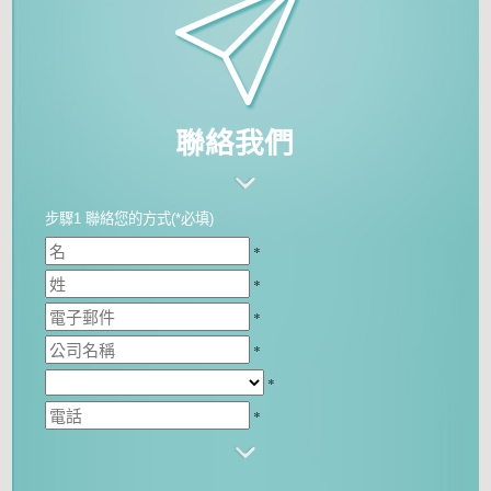
聯絡我們
步驟1 聯絡您的方式(*必填)
*
*
*
*
*
*