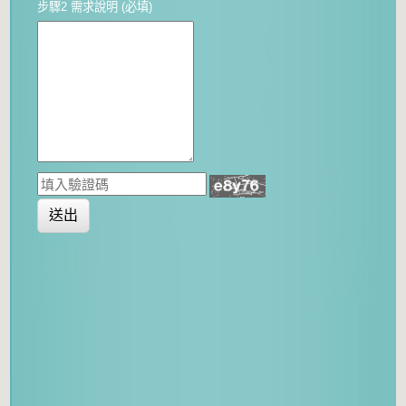
步驟2 需求說明 (必填)
送出