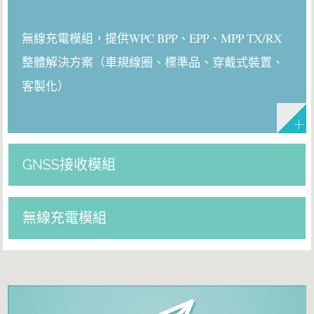
無線充電模組，提供WPC BPP、EPP、MPP TX/RX
整體解決方案（車規線圈、標準品、穿戴式裝置、
客製化）
GNSS接收模組
無線充電模組