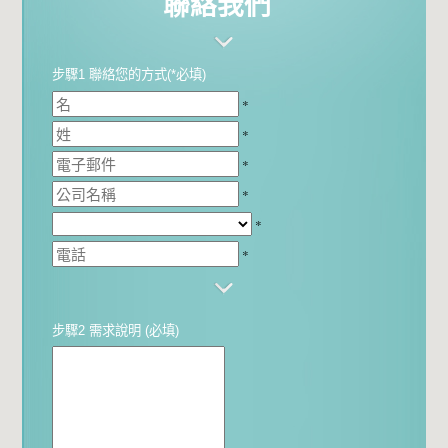
聯絡我們
步驟1 聯絡您的方式(*必填)
*
*
*
*
*
*
步驟2 需求說明 (必填)