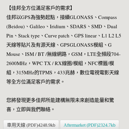
【佳邦全方位滿足客戶的需求】
佳邦以GPS為強勢起點，接續GLONASS、Compass
(Beidou)、Galileo、Iridium、SDARS、SMD、Dual
Pin、Stack type、Curve patch、GPS linear、L1 L2 L5
天線等貼片及有源天線、GPSGLONASS模組、G
Mouse、ISM / BT /無線網路，GSM，LTE全頻段704-
2600MHz，WPC TX / RX線圈/模組，NFC標籤/模
組，315MHz的TPMS，433兆赫，數位電視電影天線
等全方位滿足客戶的需求。
您將發現更多佳邦所能建構無限未來創造能量和驚
喜，立即與我們聯絡。
車用天線 (PDF)4248.9kb
Aftermarket (PDF)2324.7kb