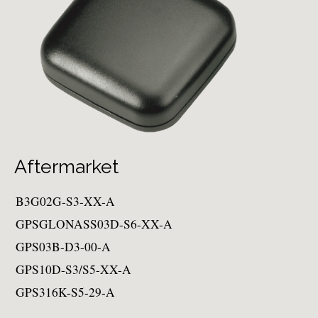
Aftermarket
B3G02G-S3-XX-A
GPSGLONASS03D-S6-XX-A
GPS03B-D3-00-A
GPS10D-S3/S5-XX-A
GPS316K-S5-29-A