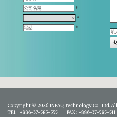
*
*
*
Copyright © 2026 INPAQ Technology Co., Ltd. All
TEL : +886-37-585-555 FAX : +886-37-585-