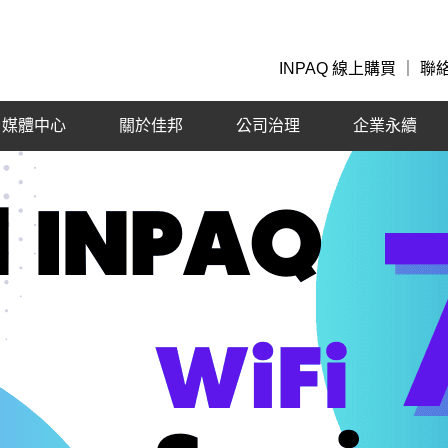
INPAQ 線上購買
｜
聯
媒體中心
關於佳邦
公司治理
企業永續