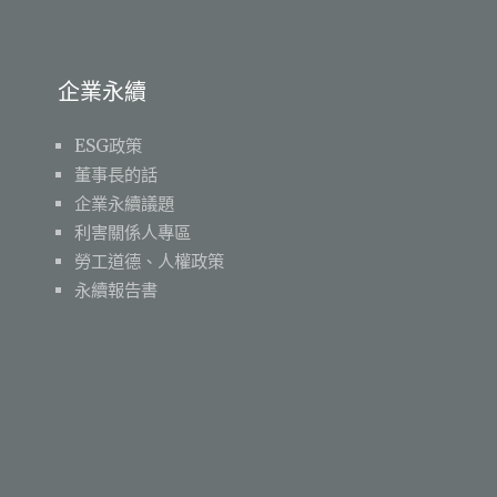
企業永續
ESG政策
董事長的話
企業永續議題
利害關係人專區
勞工道德、人權政策
永續報告書