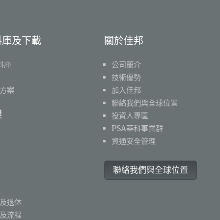
料庫及下載
關於佳邦
料庫
公司簡介
技術優勢
方案
加入佳邦
聯絡我們與全球位置
理
投資人專區
PSA華科事業群
資通安全管理
聯絡我們與全球位置
及退休
及流程