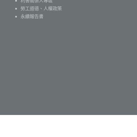
利害關係人專區
勞工道德、人權政策
永續報告書