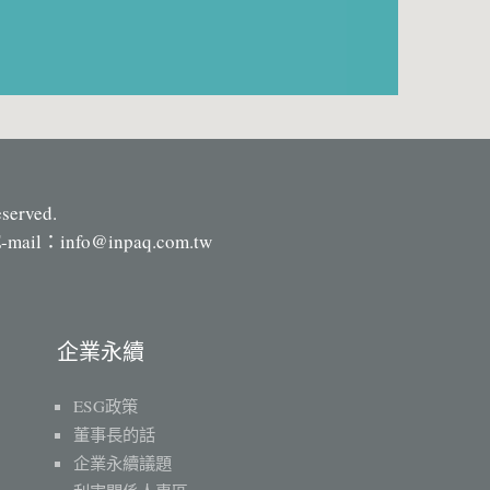
eserved.
-mail：
info@inpaq.com.tw
企業永續
ESG政策
董事長的話
企業永續議題