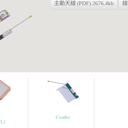
主動天線 (PDF) 2676.4kb
線
Combo
 L1