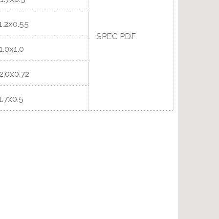
1.2x0.55
SPEC PDF
1.0x1.0
2.0x0.72
1.7x0.5