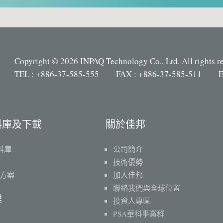
Copyright © 2026 INPAQ Technology Co., Ltd. All rights r
TEL : +886-37-585-555 FAX : +886-37-585-511 E
料庫及下載
關於佳邦
料庫
公司簡介
技術優勢
方案
加入佳邦
聯絡我們與全球位置
理
投資人專區
PSA華科事業群