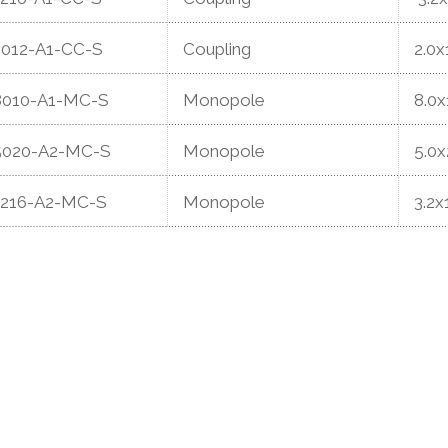
012-A1-CC-S
Coupling
2.0x
8010-A1-MC-S
Monopole
8.0x
5020-A2-MC-S
Monopole
5.0x
216-A2-MC-S
Monopole
3.2x