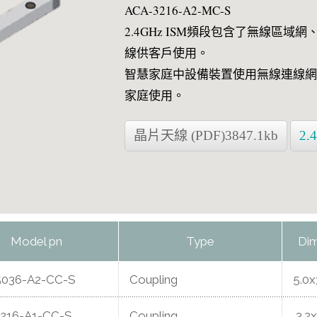
ACA-3216-A2-MC-S
2.4GHz ISM頻段包含了無線區域
線供客戶使用。
智慧家庭中設備裝置使用無線連線網域，佳邦
家庭使用。
晶片天線 (PDF)3847.1kb
2.
天線頻譜方案
Model pn
Type
Di
036-A2-CC-S
Coupling
5.0x
216-A1-CC-S
Coupling
3.2x