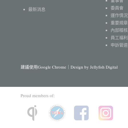
董事會
委員會
最新消息
運作情況
重要規章
內部稽核
員工福利
申訴管道
建議使用Google Chrome｜Design by
Jellyfish Digital
Proud members of: