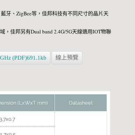
網、藍牙、ZigBee等，佳邦科技有不同尺寸的晶片天
另有Dual band 2.4G/5G天線適用IOT物聯
4GHz (PDF)691.1kb
線上預覽
mension (LxWxT mm)
Datasheet
3.7x0.7
1.7x0.5