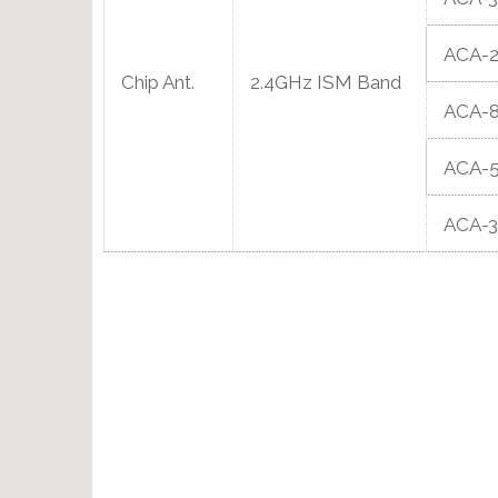
ACA-2
Chip Ant.
2.4GHz ISM Band
ACA-
ACA-
ACA-3