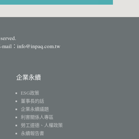
eserved.
-mail：
info@inpaq.com.tw
企業永續
ESG政策
董事長的話
企業永續議題
利害關係人專區
勞工道德、人權政策
永續報告書