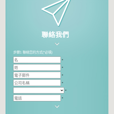
聯絡我們
步驟1 聯絡您的方式(*必填)
*
*
*
*
*
*