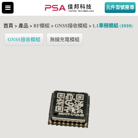
元件型號搜尋
L1單頻模組 (1010)
首頁 > 產品 >
RF模組
>
GNSS接收模組
>
GNSS接收模組
無線充電模組
搜尋型號