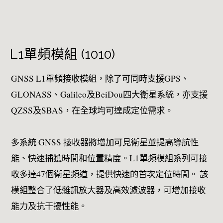
L1單頻模組 (1010)
GNSS L1單頻接收模組，除了可同時支援GPS、
GLONASS、Galileo及BeiDou四大衛星系統，亦支援
QZSS及SBAS，在全球均可達成定位需求。
多系統 GNSS 接收器將增加可見衛星並提高導航性
能、快速捕獲時間和位置精度。L1單頻模組系列可接
收多達47個衛星頻道，提供快速的首次定位時間。 該
模組整合了低雜訊放大器及高效濾波器，可增加接收
能力及抗干擾性能。