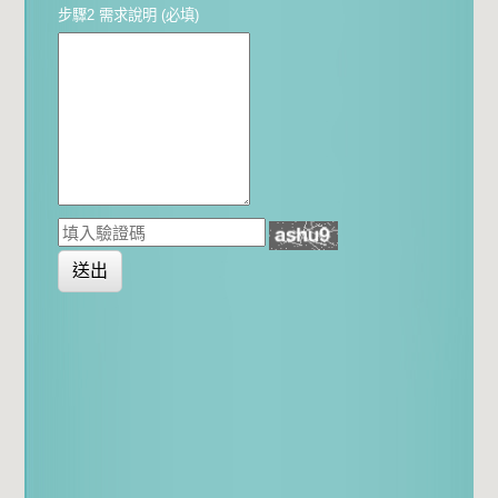
步驟2 需求說明 (必填)
送出