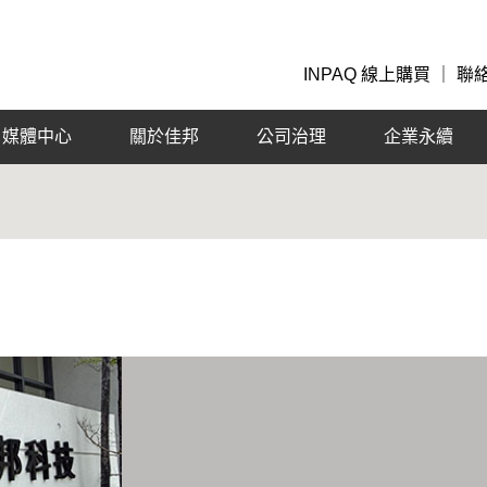
INPAQ 線上購買
｜
聯
媒體中心
關於佳邦
公司治理
企業永續