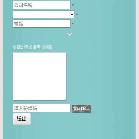
*
*
*
步驟2 需求說明 (必填)
送出