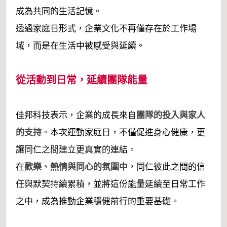
成為共同的生活記憶。
透過家庭日形式，企業文化不再僅存在於工作場
域，而是在生活中被感受與延續。
從活動到日常，延續團隊能量
團隊的投入與家人
佳邦科技表示，企業的成長來自
的支持
。本次運動家庭日，不僅促進身心健康，更
讓同仁之間建立更真實的連結。
歡樂、熱情與同心的氛圍中
在
，同仁彼此之間的信
任與默契持續累積，並將這份能量延續至日常工作
之中，成為推動企業穩健前行的重要基礎。