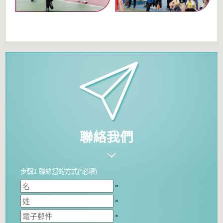
聯絡我們
步驟1 聯絡您的方式(*必填)
*
*
*