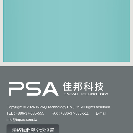
Copyright © 2026 INPAQ Technology Co., Ltd. All rights reserved.
TEL : +886-37-585-555 FAX : +886-37-585-511 E-mail：
info@inpaq.com.tw
聯絡我們與全球位置