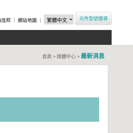
元件型號搜尋
絡佳邦
｜
網站地圖
｜
最新消息
首頁 > 媒體中心 >