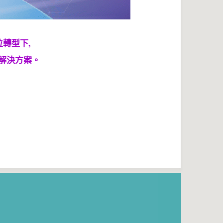
位轉型下,
的解決方案。