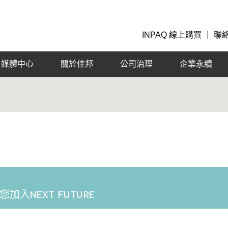
INPAQ 線上購買
｜
聯
媒體中心
關於佳邦
公司治理
企業永續
請您加入NEXT FUTURE