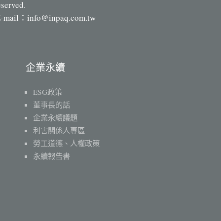
eserved.
-mail：
info@inpaq.com.tw
企業永續
ESG政策
董事長的話
企業永續議題
利害關係人專區
勞工道德、人權政策
永續報告書