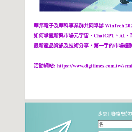
華邦電子及華科事業群共同舉辦 WinTech 2
如何掌握新興市場元宇宙、ChatGPT、A
最新產品資訊及技術分享，第一手的市場趨
活動網站: https://www.digitimes.com.tw/sem
步驟1 聯絡您的方