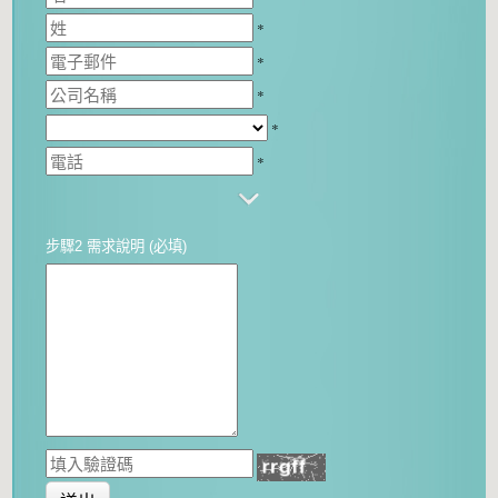
*
*
*
*
*
步驟2 需求說明 (必填)