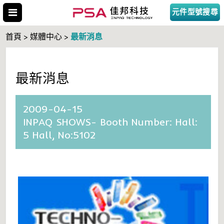
元件型號搜尋
最新消息
首頁 > 媒體中心 >
最新消息
搜尋型號
2009-04-15
INPAQ SHOWS- Booth Number: Hall:
5 Hall, No:5102