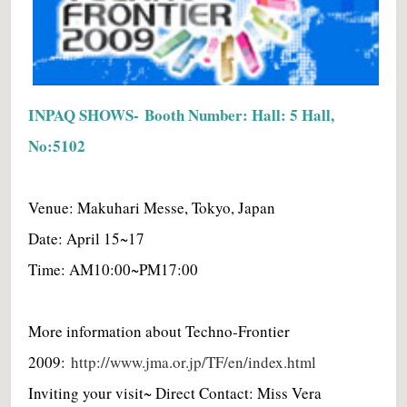
INPAQ SHOWS- Booth Number: Hall: 5 Hall,
No:5102
Venue: Makuhari Messe, Tokyo, Japan
Date: April 15~17
Time: AM10:00~PM17:00
More information about Techno-Frontier
2009:
http://www.jma.or.jp/TF/en/index.html
Inviting your visit~ Direct Contact: Miss Vera