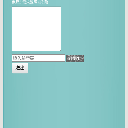
步驟2 需求說明 (必填)
送出