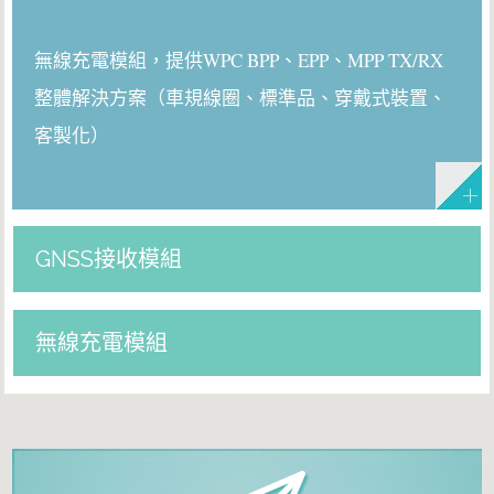
無線充電模組，提供WPC BPP、EPP、MPP TX/RX
整體解決方案（車規線圈、標準品、穿戴式裝置、
客製化）
GNSS接收模組
無線充電模組