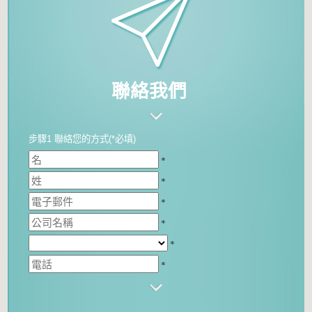
聯絡我們
步驟1 聯絡您的方式(*必填)
*
*
*
*
*
*