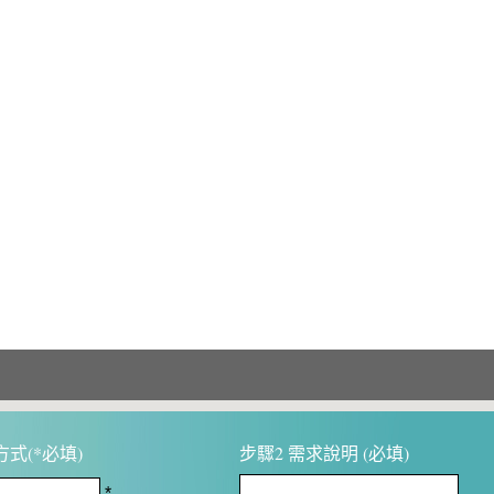
式(*必填)
步驟2 需求說明 (必填)
*