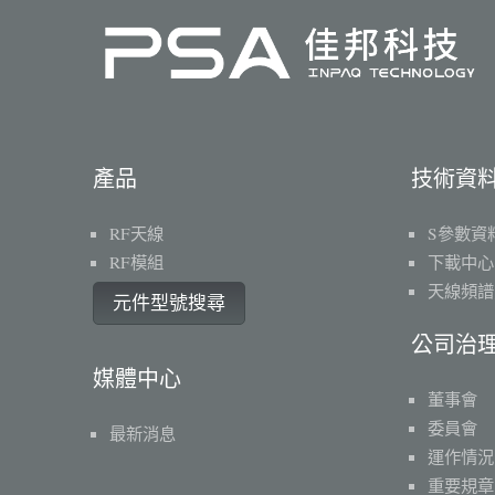
產品
技術資
RF天線
S參數資
RF模組
下載中心
天線頻譜
元件型號搜尋
公司治
媒體中心
董事會
委員會
最新消息
運作情況
重要規章