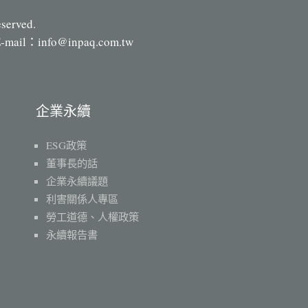
eserved.
-mail：
info@inpaq.com.tw
企業永續
ESG政策
董事長的話
企業永續議題
利害關係人專區
勞工道德、人權政策
永續報告書