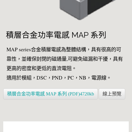
積層合金功率電感 MAP 系列
MAP series合金積層電感為整體結構，具有很高的可
靠性，並確保封閉的磁通量,可避免磁漏和干擾，具有
更高的密度和更低的直流電阻。
適用於模組，DSC，PND，PC，NB，電源線。
積層合金功率電感 MAP 系列 (PDF)4720kb
線上預覽
天線頻譜方案