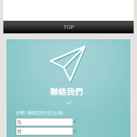
TOP
聯絡我們
步驟1 聯絡您的方式(*必填)
*
*