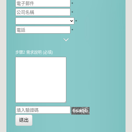
*
*
*
*
步驟2 需求說明 (必填)
送出