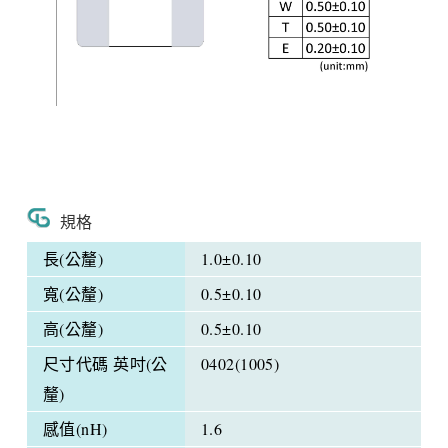
規格
長(公釐)
1.0±0.10
寬(公釐)
0.5±0.10
高(公釐)
0.5±0.10
尺寸代碼 英吋(公
0402(1005)
釐)
感值(nH)
1.6