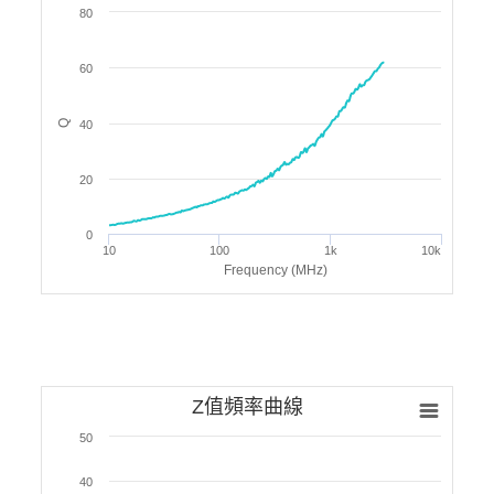
80
60
Q
40
20
0
10
100
1k
10k
Frequency (MHz)
Z值頻率曲線
50
40