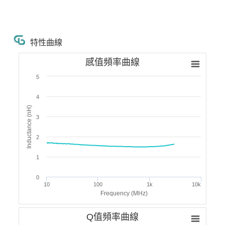
特性曲線
感值頻率曲線
5
4
Inductance (nH)
3
2
1
0
10
100
1k
10k
Frequency (MHz)
Q值頻率曲線