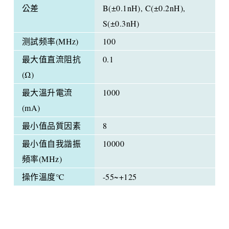
公差
B(±0.1nH), C(±0.2nH),
S(±0.3nH)
测試频率(MHz)
100
最大值直流阻抗
0.1
(Ω)
最大溫升電流
1000
(mA)
最小值品質因素
8
最小值自我諧振
10000
頻率(MHz)
操作溫度℃
-55~+125