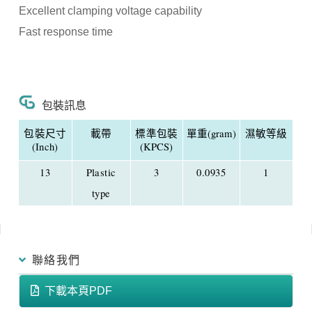
Excellent clamping voltage capability
Fast response time
包裝訊息
包裝尺寸
載帶
標準包裝
單重(gram)
濕敏等級
(Inch)
(KPCS)
13
Plastic
3
0.0935
1
type
聯絡我們
下載本頁PDF