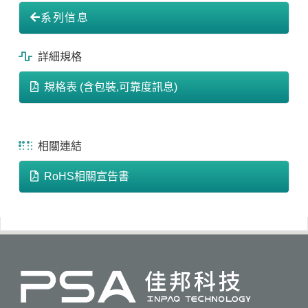
系列信息
詳細規格
規格表 (含包裝,可靠度訊息)
相關連結
RoHS相關宣告書