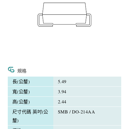
規格
長(公釐)
5.49
寬(公釐)
3.94
高(公釐)
2.44
尺寸代碼 英吋(公
SMB / DO-214AA
釐)