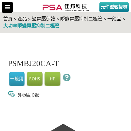
元件型號搜尋
首頁 > 產品 > 過電壓保護 > 瞬態電壓抑制二極管 > 一般品 >
大功率瞬變電壓抑制二極管
搜尋型號
PSMBJ20CA-T
外觀&形狀