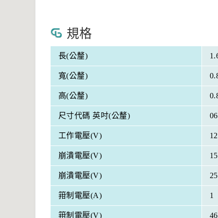
規格
長(公釐)
1.
寬(公釐)
0.
高(公釐)
0.
尺寸代碼 英吋(公釐)
06
工作電壓(V)
12
崩潰電壓(V)
15
崩潰電壓(V)
25
箝制電壓(A)
1
箝制電壓(V)
46