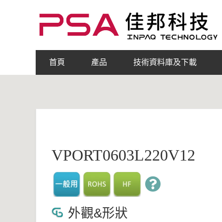
首頁
產品
技術資料庫及下載
VPORT0603L220V12
外觀&形狀