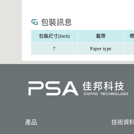
包裝訊息
包裝尺寸(Inch)
載帶
標
7
Paper type
產品
技術資