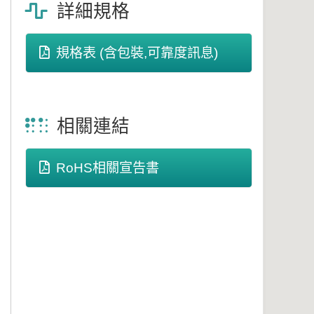
詳細規格
規格表 (含包裝,可靠度訊息)
相關連結
RoHS相關宣告書