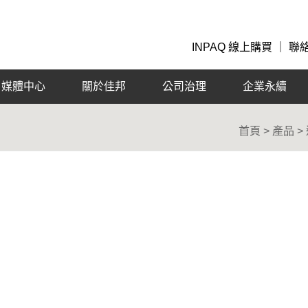
INPAQ 線上購買
｜
聯
媒體中心
關於佳邦
公司治理
企業永續
首頁 > 產品 