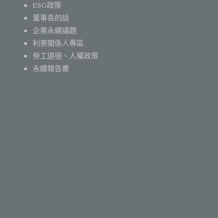
ESG政策
董事長的話
企業永續議題
利害關係人專區
勞工道德、人權政策
永續報告書