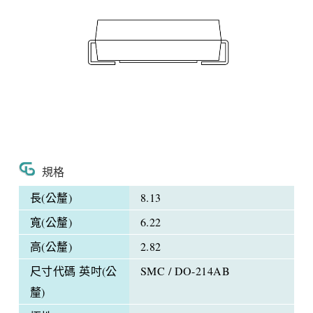
規格
長(公釐)
8.13
寬(公釐)
6.22
高(公釐)
2.82
尺寸代碼 英吋(公
SMC / DO-214AB
釐)