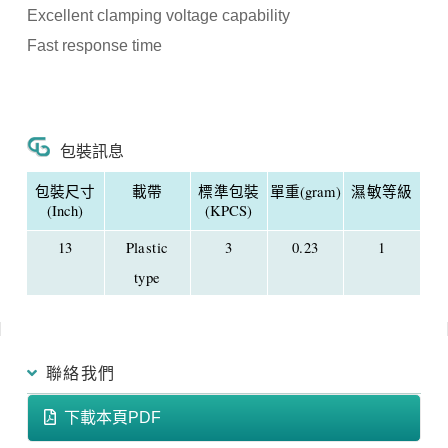
Excellent clamping voltage capability
Fast response time
包裝訊息
包裝尺寸
載帶
標準包裝
單重(gram)
濕敏等級
(Inch)
(KPCS)
13
Plastic
3
0.23
1
type
聯絡我們
下載本頁PDF