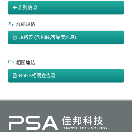
系列信息
詳細規格
規格表 (含包裝,可靠度訊息)
相關連結
RoHS相關宣告書