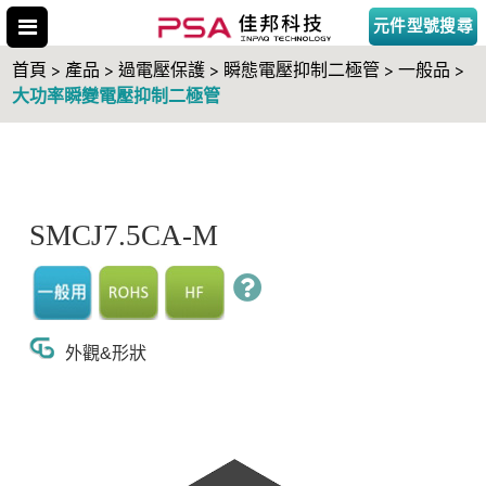
元件型號搜尋
首頁 > 產品 > 過電壓保護 > 瞬態電壓抑制二極管 > 一般品 >
大功率瞬變電壓抑制二極管
搜尋型號
SMCJ7.5CA-M
外觀&形狀