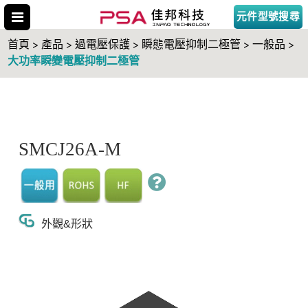
元件型號搜尋
首頁 > 產品 > 過電壓保護 > 瞬態電壓抑制二極管 > 一般品 >
大功率瞬變電壓抑制二極管
搜尋型號
SMCJ26A-M
外觀&形狀