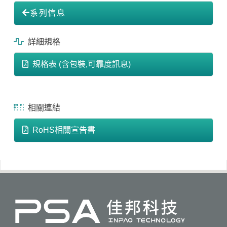
系列信息
詳細規格
規格表 (含包裝,可靠度訊息)
相關連結
RoHS相關宣告書