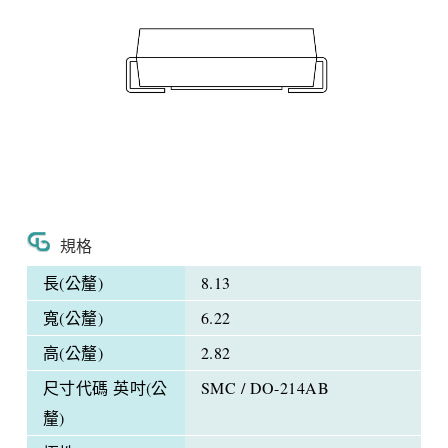
規格
長(公釐)
8.13
寬(公釐)
6.22
高(公釐)
2.82
尺寸代碼 英吋(公
SMC / DO-214AB
釐)