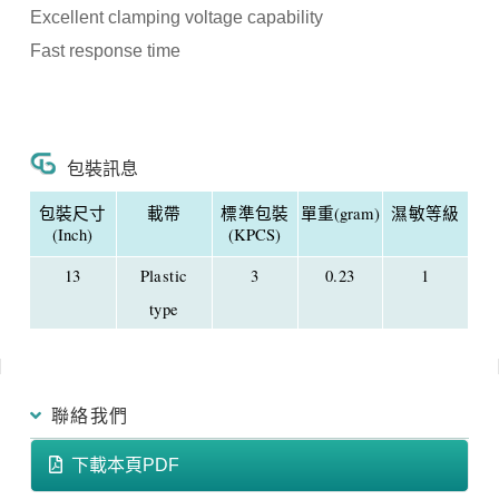
Excellent clamping voltage capability
Fast response time
包裝訊息
包裝尺寸
載帶
標準包裝
單重(gram)
濕敏等級
(Inch)
(KPCS)
13
Plastic
3
0.23
1
type
聯絡我們
下載本頁PDF