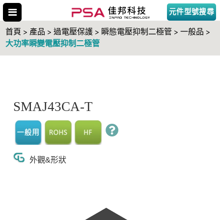
元件型號搜尋
首頁 > 產品 > 過電壓保護 > 瞬態電壓抑制二極管 > 一般品 >
大功率瞬變電壓抑制二極管
搜尋型號
SMAJ43CA-T
外觀&形狀