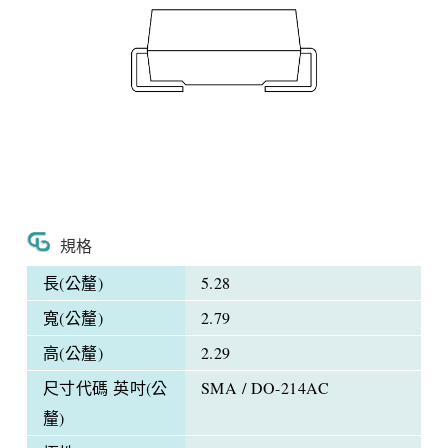
規格
長(公釐)
5.28
寬(公釐)
2.79
高(公釐)
2.29
尺寸代碼 英吋(公
SMA / DO-214AC
釐)