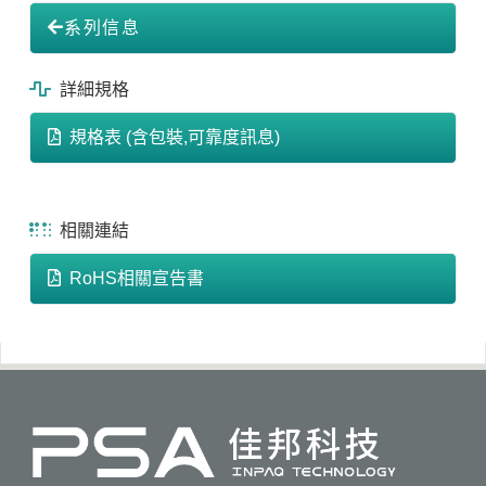
系列信息
詳細規格
規格表 (含包裝,可靠度訊息)
相關連結
RoHS相關宣告書