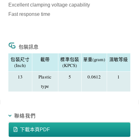
Excellent clamping voltage capability
Fast response time
包裝訊息
包裝尺寸
載帶
標準包裝
單重(gram)
濕敏等級
(Inch)
(KPCS)
13
Plastic
5
0.0612
1
type
聯絡我們
下載本頁PDF