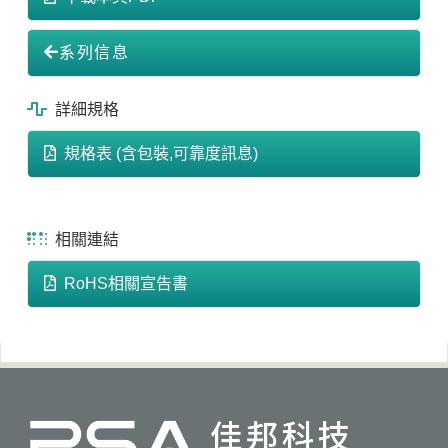
系列信息
詳細規格
規格表 (含包裝,可靠度訊息)
相關連結
RoHS相關宣告書