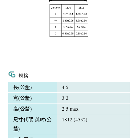
規格
長(公釐)
4.5
寬(公釐)
3.2
高(公釐)
2.5 max
尺寸代碼 英吋(公
1812 (4532)
釐)