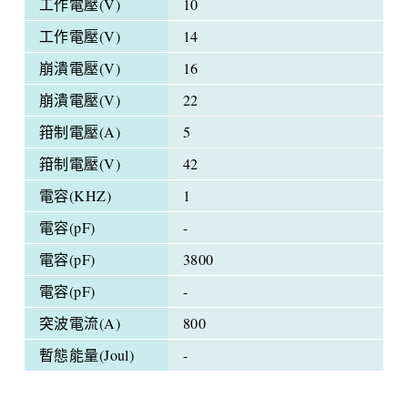
工作電壓(V)
10
工作電壓(V)
14
崩潰電壓(V)
16
崩潰電壓(V)
22
箝制電壓(A)
5
箝制電壓(V)
42
電容(KHZ)
1
電容(pF)
-
電容(pF)
3800
電容(pF)
-
突波電流(A)
800
暫態能量(Joul)
-