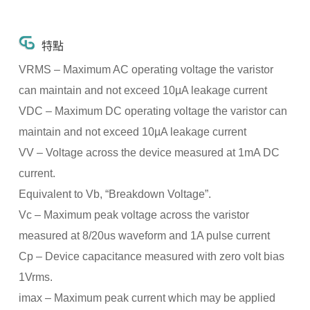
特點
VRMS – Maximum AC operating voltage the varistor
can maintain and not exceed 10µA leakage current
VDC – Maximum DC operating voltage the varistor can
maintain and not exceed 10µA leakage current
VV – Voltage across the device measured at 1mA DC
current.
Equivalent to Vb, “Breakdown Voltage”.
Vc – Maximum peak voltage across the varistor
measured at 8/20us waveform and 1A pulse current
Cp – Device capacitance measured with zero volt bias
1Vrms.
imax – Maximum peak current which may be applied