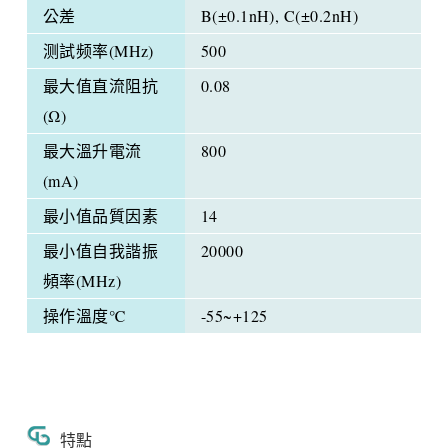
公差
B(±0.1nH), C(±0.2nH)
测試频率(MHz)
500
最大值直流阻抗
0.08
(Ω)
最大溫升電流
800
(mA)
最小值品質因素
14
最小值自我諧振
20000
頻率(MHz)
操作溫度℃
-55~+125
特點