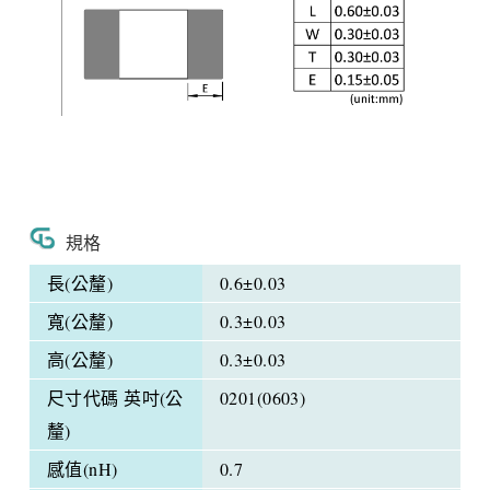
規格
長(公釐)
0.6±0.03
寬(公釐)
0.3±0.03
高(公釐)
0.3±0.03
尺寸代碼 英吋(公
0201(0603)
釐)
感值(nH)
0.7