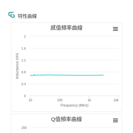
特性曲線
感值頻率曲線
2
1.6
Inductance (nH)
1.2
0.8
0.4
0
10
100
1k
10k
Frequency (MHz)
Q值頻率曲線
200