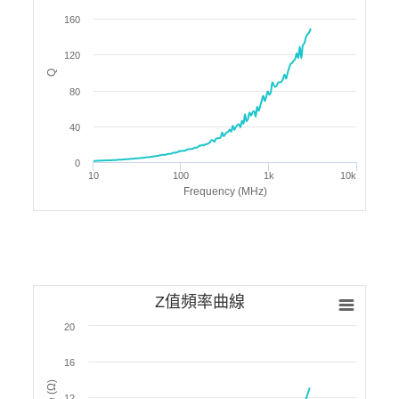
160
120
Q
80
40
0
10
100
1k
10k
Frequency (MHz)
Z值頻率曲線
20
16
12