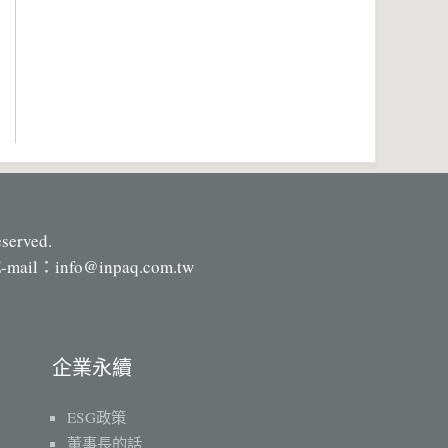
eserved.
-mail：
info@inpaq.com.tw
企業永續
ESG政策
董事長的話