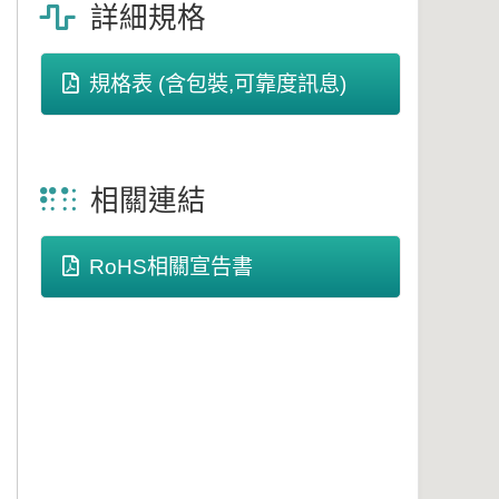
詳細規格
規格表 (含包裝,可靠度訊息)
相關連結
RoHS相關宣告書