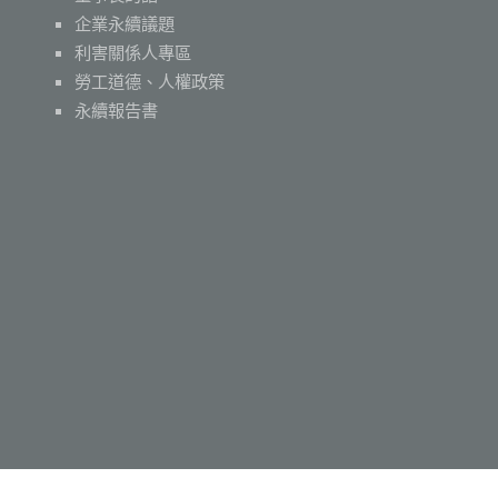
企業永續議題
利害關係人專區
勞工道德、人權政策
永續報告書