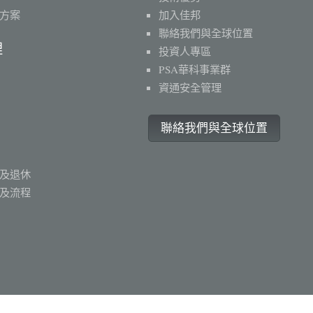
方案
加入佳邦
聯絡我們與全球位置
理
投資人專區
PSA華科事業群
資通安全管理
聯絡我們與全球位置
及退休
及流程